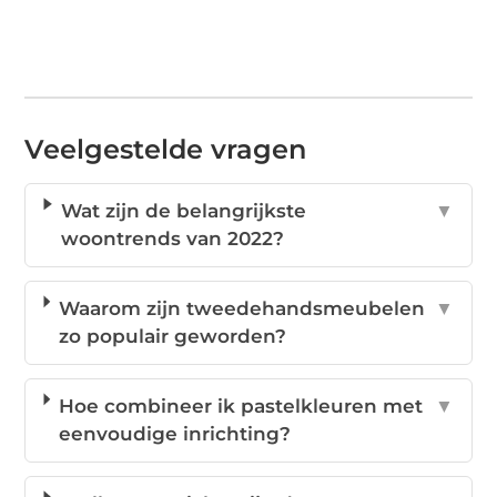
Veelgestelde vragen
Wat zijn de belangrijkste
▼
woontrends van 2022?
Waarom zijn tweedehandsmeubelen
▼
zo populair geworden?
Hoe combineer ik pastelkleuren met
▼
eenvoudige inrichting?