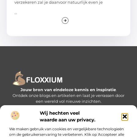
verzekeren zal je daarvoor natuurlijk even je
...
Jouw bron van eindeloze kennis en inspiratie
.
Ontdek onze blogs en artikelen en laat je verrassen door
een wereld vol nieuwe inzichten.
Wij hechten veel
Bericht categorie
waarde aan uw privacy.
We maken gebruik van cookies en vergelijkbare technologieën
om de gebruikerservaring te verbeteren. Klik op 'Accepteer alle