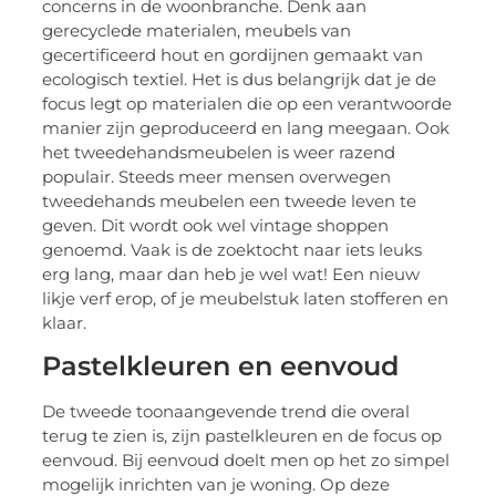
concerns in de woonbranche. Denk aan
gerecyclede materialen, meubels van
gecertificeerd hout en gordijnen gemaakt van
ecologisch textiel. Het is dus belangrijk dat je de
focus legt op materialen die op een verantwoorde
manier zijn geproduceerd en lang meegaan. Ook
het tweedehandsmeubelen is weer razend
populair. Steeds meer mensen overwegen
tweedehands meubelen een tweede leven te
geven. Dit wordt ook wel vintage shoppen
genoemd. Vaak is de zoektocht naar iets leuks
erg lang, maar dan heb je wel wat! Een nieuw
likje verf erop, of je meubelstuk laten stofferen en
klaar.
Pastelkleuren en eenvoud
De tweede toonaangevende trend die overal
terug te zien is, zijn pastelkleuren en de focus op
eenvoud. Bij eenvoud doelt men op het zo simpel
mogelijk inrichten van je woning. Op deze