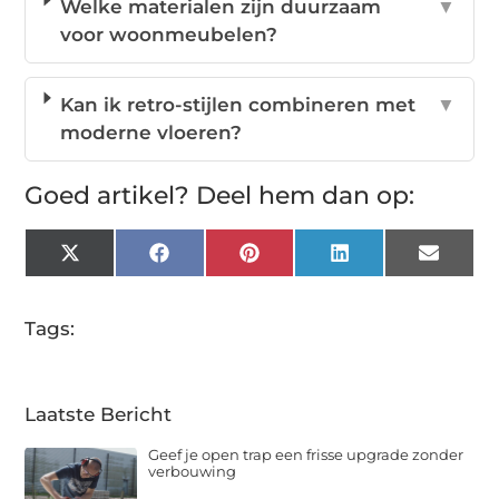
Welke materialen zijn duurzaam
▼
voor woonmeubelen?
Kan ik retro-stijlen combineren met
▼
moderne vloeren?
Goed artikel? Deel hem dan op:
X
Facebook
Pinterest
LinkedIn
Email
(Twitter)
Tags:
Laatste Bericht
Geef je open trap een frisse upgrade zonder
verbouwing