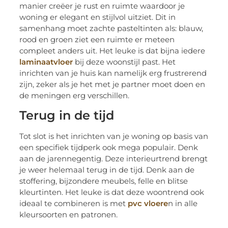
manier creëer je rust en ruimte waardoor je
woning er elegant en stijlvol uitziet. Dit in
samenhang moet zachte pasteltinten als: blauw,
rood en groen ziet een ruimte er meteen
compleet anders uit. Het leuke is dat bijna iedere
laminaatvloer
bij
deze woonstijl past. Het
inrichten van je huis kan namelijk erg frustrerend
zijn, zeker als je het met je partner moet doen en
de meningen erg verschillen.
Terug in de tijd
Tot slot is het inrichten van je woning op basis van
een specifiek tijdperk ook mega populair. Denk
aan de jarennegentig. Deze interieurtrend brengt
je weer helemaal terug in de tijd. Denk aan de
stoffering, bijzondere meubels, felle en blitse
kleurtinten. Het leuke is dat deze woontrend ook
ideaal te combineren is met
pvc vloere
n
in
alle
kleursoorten en patronen.