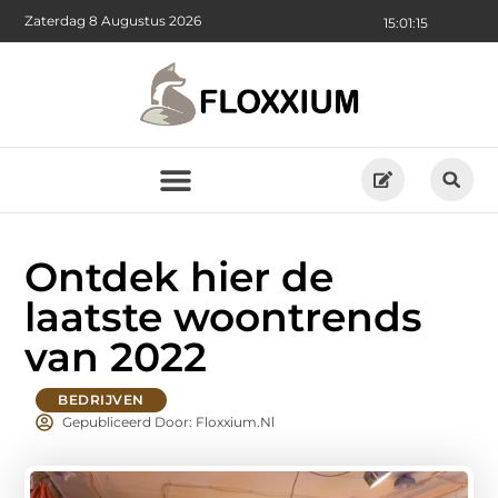
Zaterdag 8 Augustus 2026
15:01:17
Ontdek hier de
laatste woontrends
van 2022
BEDRIJVEN
Gepubliceerd Door: Floxxium.nl