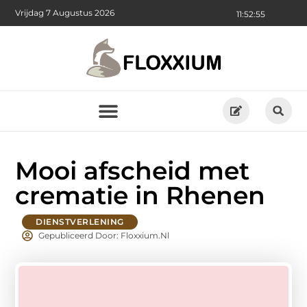
Vrijdag 7 Augustus 2026
11:52:56
Mooi afscheid met
crematie in Rhenen
DIENSTVERLENING
Gepubliceerd Door: Floxxium.nl