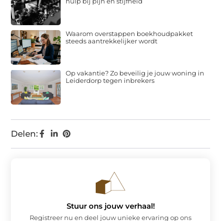
hulp bij pijn en stijfheid
Waarom overstappen boekhoudpakket
steeds aantrekkelijker wordt
Op vakantie? Zo beveilig je jouw woning in
Leiderdorp tegen inbrekers
Delen:
Stuur ons jouw verhaal!
Registreer nu en deel jouw unieke ervaring op ons