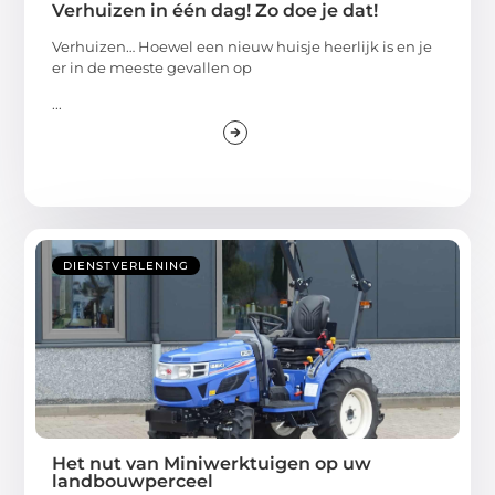
Verhuizen in één dag! Zo doe je dat!
Verhuizen… Hoewel een nieuw huisje heerlijk is en je
er in de meeste gevallen op
...
DIENSTVERLENING
Het nut van Miniwerktuigen op uw
landbouwperceel