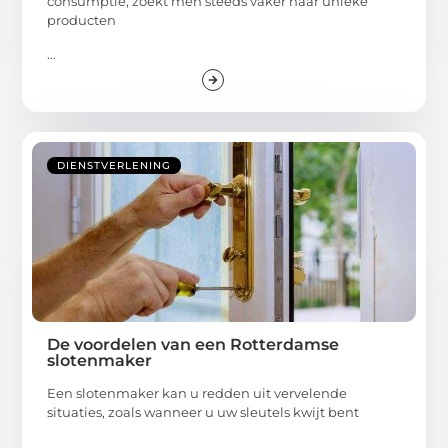
consumptie, zoekt men steeds vaker naar unieke
producten
...
DIENSTVERLENING
De voordelen van een Rotterdamse
slotenmaker
Een slotenmaker kan u redden uit vervelende
situaties, zoals wanneer u uw sleutels kwijt bent
...