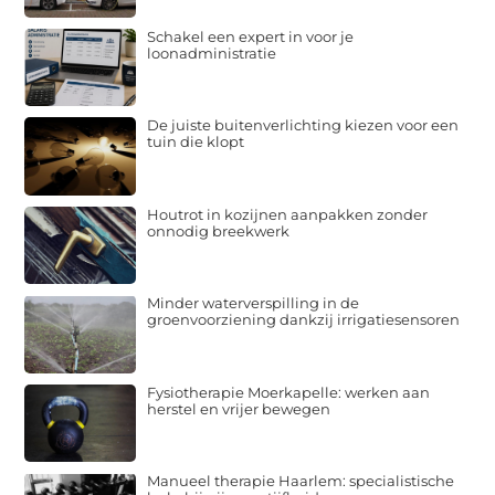
Schakel een expert in voor je
loonadministratie
De juiste buitenverlichting kiezen voor een
tuin die klopt
Houtrot in kozijnen aanpakken zonder
onnodig breekwerk
Minder waterverspilling in de
groenvoorziening dankzij irrigatiesensoren
Fysiotherapie Moerkapelle: werken aan
herstel en vrijer bewegen
Manueel therapie Haarlem: specialistische