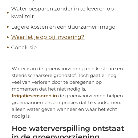
Water besparen zonder in te leveren op
kwaliteit
Lagere kosten en een duurzamer imago
Waar let je op bij invoering?
Conclusie
Water is in de groenvoorziening een kostbare en
steeds schaarsere grondstof. Toch gaat er nog
veel van verloren door te beregenen op
momenten dat het niet nodig is.
Irrigatiesensoren in
de groenvoorziening helpen
groenaannemers om precies dat te voorkomen:
alleen water geven wanneer en waar het echt
nodig is.
Hoe waterverspilling ontstaat
in de groenvoorziening