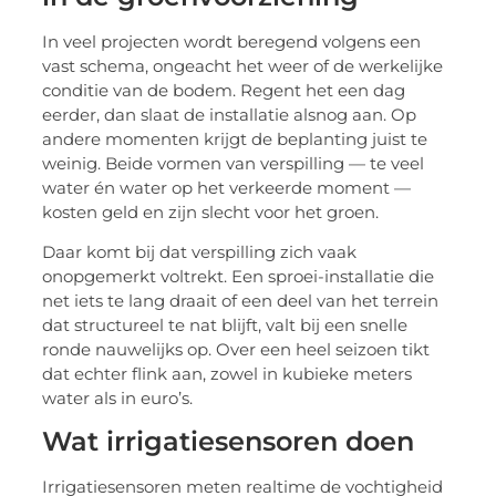
In veel projecten wordt beregend volgens een
vast schema, ongeacht het weer of de werkelijke
conditie van de bodem. Regent het een dag
eerder, dan slaat de installatie alsnog aan. Op
andere momenten krijgt de beplanting juist te
weinig. Beide vormen van verspilling — te veel
water én water op het verkeerde moment —
kosten geld en zijn slecht voor het groen.
Daar komt bij dat verspilling zich vaak
onopgemerkt voltrekt. Een sproei-installatie die
net iets te lang draait of een deel van het terrein
dat structureel te nat blijft, valt bij een snelle
ronde nauwelijks op. Over een heel seizoen tikt
dat echter flink aan, zowel in kubieke meters
water als in euro’s.
Wat irrigatiesensoren doen
Irrigatiesensoren meten realtime de vochtigheid