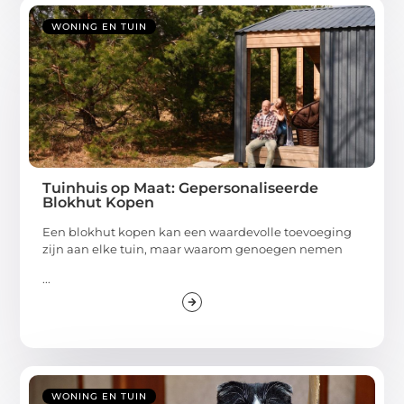
WONING EN TUIN
Tuinhuis op Maat: Gepersonaliseerde
Blokhut Kopen
Een blokhut kopen kan een waardevolle toevoeging
zijn aan elke tuin, maar waarom genoegen nemen
...
WONING EN TUIN