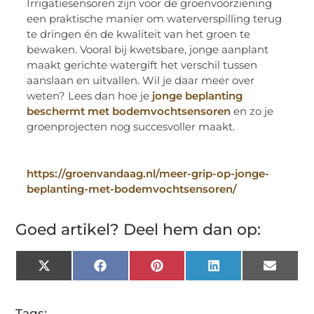
Irrigatiesensoren zijn voor de groenvoorziening
een praktische manier om waterverspilling terug
te dringen én de kwaliteit van het groen te
bewaken. Vooral bij kwetsbare, jonge aanplant
maakt gerichte watergift het verschil tussen
aanslaan en uitvallen. Wil je daar meer over
weten? Lees dan hoe je
jonge beplanting
beschermt met bodemvochtsensoren
en zo je
groenprojecten nog succesvoller maakt.
https://groenvandaag.nl/meer-grip-op-jonge-
beplanting-met-bodemvochtsensoren/
Goed artikel? Deel hem dan op:
X
Facebook
Pinterest
LinkedIn
Email
(Twitter)
Tags: