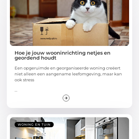
Hoe je jouw wooninrichting netjes en
geordend houdt
Een opgeruimde en georganiseerde woning creëert
niet alleen een aangename leefomgeving, maar kan
ook stress
...
WONING EN TUIN