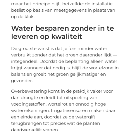
maar het principe blijft hetzelfde: de installatie
beslist op basis van meetgegevens in plaats van
op de klok.
Water besparen zonder in te
leveren op kwaliteit
De grootste winst is dat je fors minder water
verbruikt zonder dat het groen daaronder lijdt —
integendeel. Doordat de beplanting alleen water
krijgt wanneer dat nodig is, blijft de wortelzone in
balans en groeit het groen gelijkmatiger en
gezonder.
Overbewatering komt in de praktijk vaker voor
dan droogte en leidt tot uitspoeling van
voedingsstoffen, wortelrot en onnodig hoge
waterrekeningen. Irrigatiesensoren maken daar
een einde aan, doordat ze de watergift
terugbrengen tot precies wat de planten
daadwerkelijk vragen.