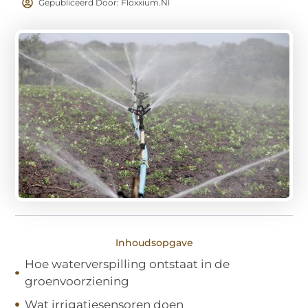
Gepubliceerd Door: Floxxium.nl
Inhoudsopgave
Hoe waterverspilling ontstaat in de
groenvoorziening
Wat irrigatiesensoren doen