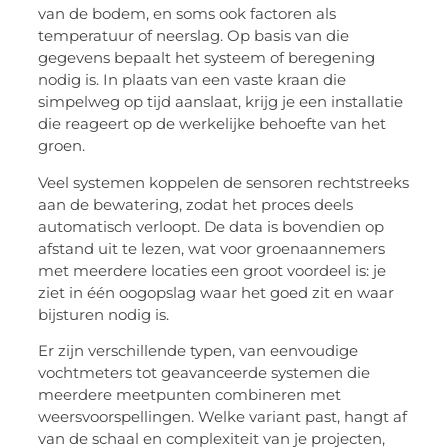
van de bodem, en soms ook factoren als
temperatuur of neerslag. Op basis van die
gegevens bepaalt het systeem of beregening
nodig is. In plaats van een vaste kraan die
simpelweg op tijd aanslaat, krijg je een installatie
die reageert op de werkelijke behoefte van het
groen.
Veel systemen koppelen de sensoren rechtstreeks
aan de bewatering, zodat het proces deels
automatisch verloopt. De data is bovendien op
afstand uit te lezen, wat voor groenaannemers
met meerdere locaties een groot voordeel is: je
ziet in één oogopslag waar het goed zit en waar
bijsturen nodig is.
Er zijn verschillende typen, van eenvoudige
vochtmeters tot geavanceerde systemen die
meerdere meetpunten combineren met
weersvoorspellingen. Welke variant past, hangt af
van de schaal en complexiteit van je projecten,