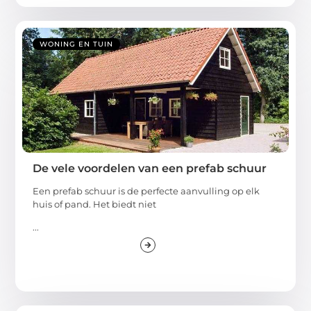
WONING EN TUIN
De vele voordelen van een prefab schuur
Een prefab schuur is de perfecte aanvulling op elk
huis of pand. Het biedt niet
...