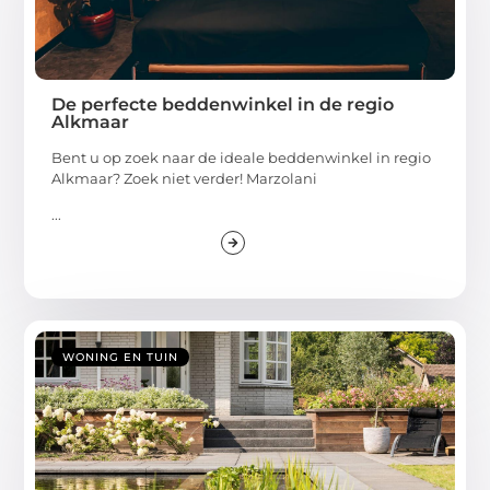
De perfecte beddenwinkel in de regio
Alkmaar
Bent u op zoek naar de ideale beddenwinkel in regio
Alkmaar? Zoek niet verder! Marzolani
...
WONING EN TUIN