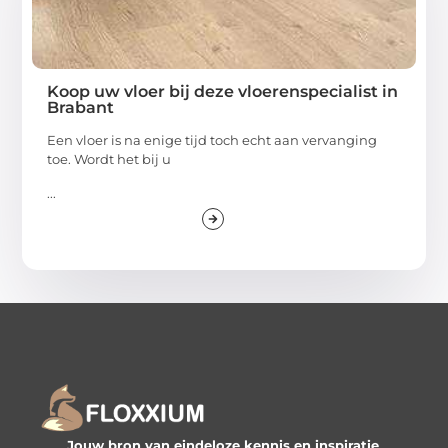
Koop uw vloer bij deze vloerenspecialist in
Brabant
Een vloer is na enige tijd toch echt aan vervanging
toe. Wordt het bij u
...
Jouw bron van eindeloze kennis en inspiratie
.