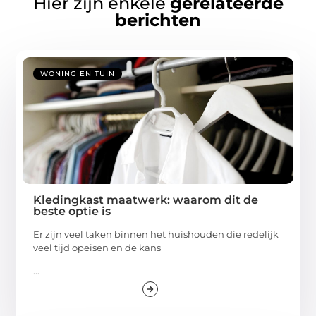
Hier zijn enkele
gerelateerde
berichten
WONING EN TUIN
Kledingkast maatwerk: waarom dit de
beste optie is
Er zijn veel taken binnen het huishouden die redelijk
veel tijd opeisen en de kans
...