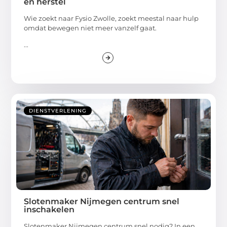
en herstel
Wie zoekt naar Fysio Zwolle, zoekt meestal naar hulp
omdat bewegen niet meer vanzelf gaat.
...
DIENSTVERLENING
Slotenmaker Nijmegen centrum snel
inschakelen
Slotenmaker Nijmegen centrum snel nodig? In een