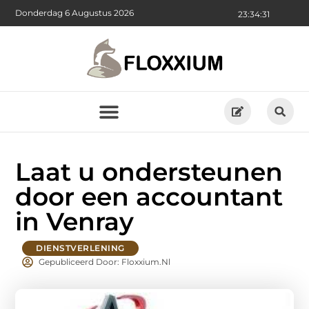
Donderdag 6 Augustus 2026
23:34:33
Laat u ondersteunen
door een accountant
in Venray
DIENSTVERLENING
Gepubliceerd Door: Floxxium.nl