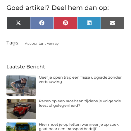
Goed artikel? Deel hem dan op:
X
Facebook
Pinterest
LinkedIn
Email
(Twitter)
Tags:
Accountant Venray
Laatste Bericht
Geef je open trap een frisse upgrade zonder
verbouwing
Racen op een racebaan tijdens je volgende
feest of gelegenheid?
Hier moet je op letten wanneer je op zoek
gaat naar een transportbedrijf