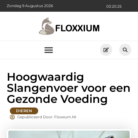
Zondag 9 Augustus 2026
03:20:26
Hoogwaardig
Slangenvoer voor een
Gezonde Voeding
DIEREN
Gepubliceerd Door: Floxxium.nl