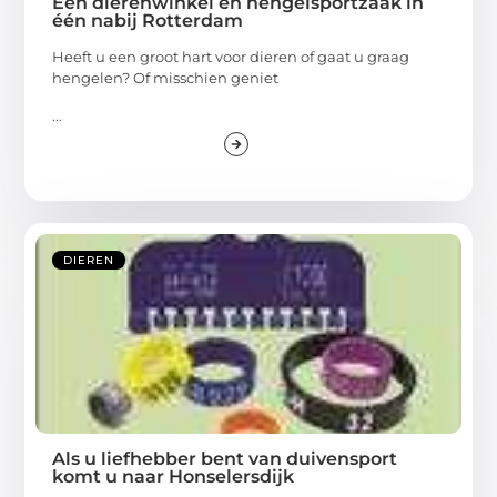
Een dierenwinkel en hengelsportzaak in
één nabij Rotterdam
Heeft u een groot hart voor dieren of gaat u graag
hengelen? Of misschien geniet
...
DIEREN
Als u liefhebber bent van duivensport
komt u naar Honselersdijk