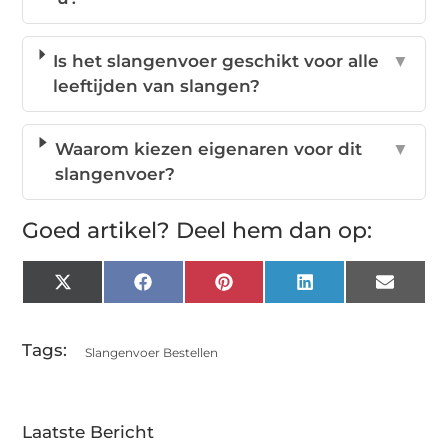
Is het slangenvoer geschikt voor alle
▼
leeftijden van slangen?
Waarom kiezen eigenaren voor dit
▼
slangenvoer?
Goed artikel? Deel hem dan op:
X
Facebook
Pinterest
LinkedIn
Email
(Twitter)
Tags:
Slangenvoer Bestellen
Laatste Bericht