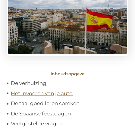
Inhoudsopgave
De verhuizing
Het invoeren van je auto
De taal goed leren spreken
De Spaanse feestdagen
Veelgestelde vragen