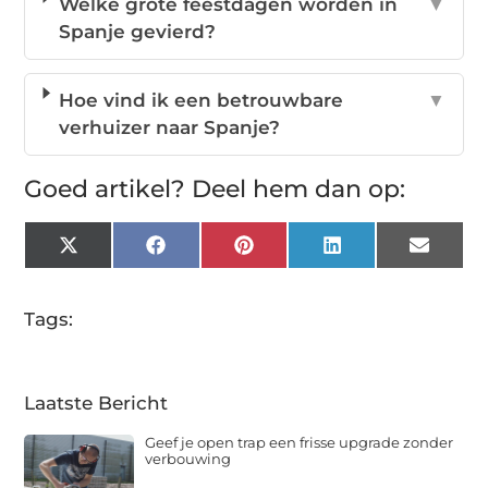
Welke grote feestdagen worden in
▼
Spanje gevierd?
Hoe vind ik een betrouwbare
▼
verhuizer naar Spanje?
Goed artikel? Deel hem dan op:
X
Facebook
Pinterest
LinkedIn
Email
(Twitter)
Tags:
Laatste Bericht
Geef je open trap een frisse upgrade zonder
verbouwing