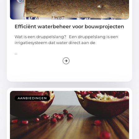
Efficiënt waterbeheer voor bouwprojecten
Wat is een druppelslang? Een druppelslang is een
irrigatiesysteem dat water direct aan de
...
AANBIEDINGEN