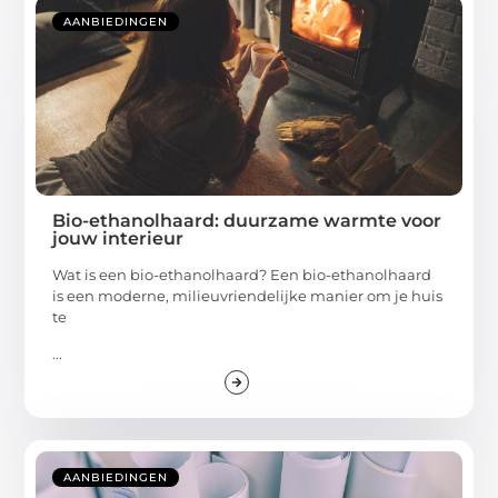
AANBIEDINGEN
Bio-ethanolhaard: duurzame warmte voor
jouw interieur
Wat is een bio-ethanolhaard? Een bio-ethanolhaard
is een moderne, milieuvriendelijke manier om je huis
te
...
AANBIEDINGEN