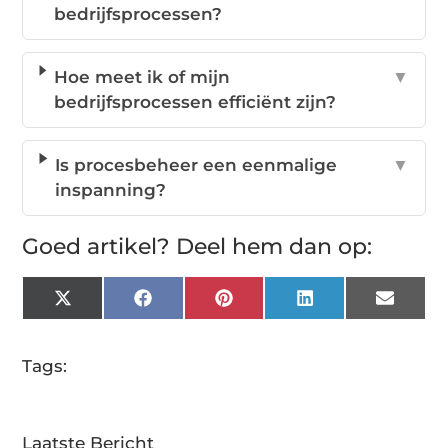
bedrijfsprocessen?
Hoe meet ik of mijn
▼
bedrijfsprocessen efficiënt zijn?
Is procesbeheer een eenmalige
▼
inspanning?
Goed artikel? Deel hem dan op:
X
Facebook
Pinterest
LinkedIn
Email
(Twitter)
Tags:
Laatste Bericht