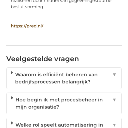
realiseren door middel van gegevensgestuurde
besluitvorming.
https://pred.nl/
Veelgestelde vragen
Waarom is efficiënt beheren van
▼
bedrijfsprocessen belangrijk?
Hoe begin ik met procesbeheer in
▼
mijn organisatie?
Welke rol speelt automatisering in
▼