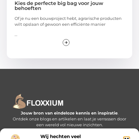
Kies de perfecte big bag voor jouw
behoeften
Of je nu een bouwproject hebt, agrarische producten
wilt opslaan of gewoon een efficiënte manier
...
Jouw bron van eindeloze kennis en inspiratie
.
Ontdek onze blogs en artikelen en laat je verrassen door
een wereld vol nieuwe inzichten.
Wij hechten veel
Bericht categorie