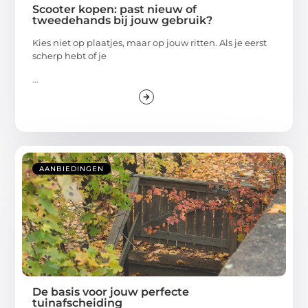
Scooter kopen: past nieuw of
tweedehands bij jouw gebruik?
Kies niet op plaatjes, maar op jouw ritten. Als je eerst
scherp hebt of je
...
AANBIEDINGEN
De basis voor jouw perfecte
tuinafscheiding