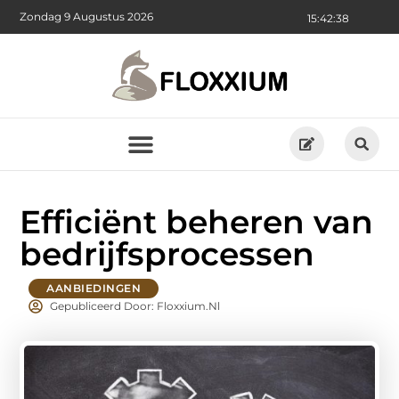
Zondag 9 Augustus 2026
15:42:40
Efficiënt beheren van
bedrijfsprocessen
AANBIEDINGEN
Gepubliceerd Door: Floxxium.nl