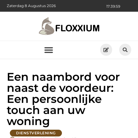
Zaterdag 8 Augustus 2026
17:40:01
Een naambord voor
naast de voordeur:
Een persoonlijke
touch aan uw
woning
DIENSTVERLENING