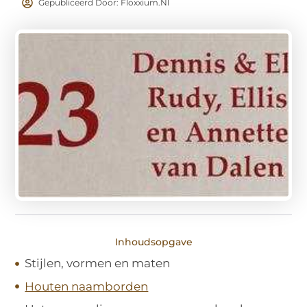
Gepubliceerd Door: Floxxium.nl
Inhoudsopgave
Stijlen, vormen en maten
Houten naamborden