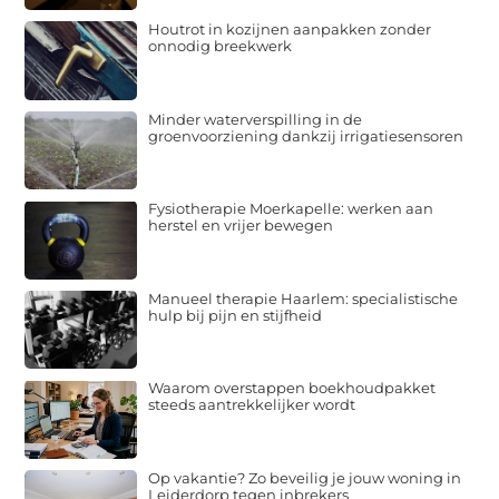
Houtrot in kozijnen aanpakken zonder
onnodig breekwerk
Minder waterverspilling in de
groenvoorziening dankzij irrigatiesensoren
Fysiotherapie Moerkapelle: werken aan
herstel en vrijer bewegen
Manueel therapie Haarlem: specialistische
hulp bij pijn en stijfheid
Waarom overstappen boekhoudpakket
steeds aantrekkelijker wordt
Op vakantie? Zo beveilig je jouw woning in
Leiderdorp tegen inbrekers