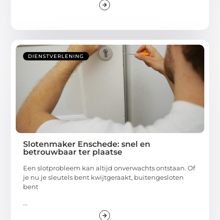
DIENSTVERLENING
Slotenmaker Enschede: snel en
betrouwbaar ter plaatse
Een slotprobleem kan altijd onverwachts ontstaan. Of
je nu je sleutels bent kwijtgeraakt, buitengesloten
bent
...