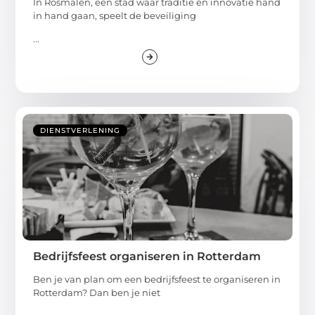
In Rosmalen, een stad waar traditie en innovatie hand
in hand gaan, speelt de beveiliging
...
DIENSTVERLENING
Bedrijfsfeest organiseren in Rotterdam
Ben je van plan om een bedrijfsfeest te organiseren in
Rotterdam? Dan ben je niet