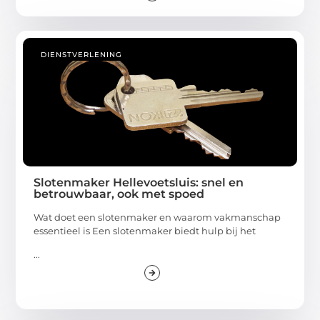
DIENSTVERLENING
Slotenmaker Hellevoetsluis: snel en
betrouwbaar, ook met spoed
Wat doet een slotenmaker en waarom vakmanschap
essentieel is Een slotenmaker biedt hulp bij het
...