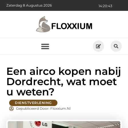
Zaterdag 8 Augustus 2026
14:20:44
Een airco kopen nabij
Dordrecht, wat moet
u weten?
DIENSTVERLENING
Gepubliceerd Door: Floxxium.nl