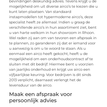
bevindingen deskundig advies. Tevens krijgt u de
mogelijkheid om uit diverse airco’s te kiezen die u
kunt laten plaatsen. Van standaard
instapmodellen tot hypermoderne airco’s, deze
specialist heeft ze allemaal. Indien u graag de
verschillende airco’s in hun assortiment ziet, bent
u van harte welkom in hun showroom in Rhoon.
Wel raden zij aan om van tevoren een afspraak in
te plannen, zo garanderen zij dat er iemand voor
u aanwezig is om u te woord te staan. Als u
eenmaal een airco heeft gekocht, heeft u de
mogelijkheid om een onderhoudscontract af te
sluiten met dit bedrijf. Hiermee bent u voorzien
van jaarlijks onderhoud en krijgt uw airco een
vijfjaarlijkse keuring. Voor bedrijven is dit sinds
2013 verplicht, daarnaast verlengt het de
levensduur van de airco.
Maak een afspraak voor
persoonlijk advies