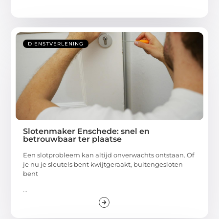
DIENSTVERLENING
Slotenmaker Enschede: snel en
betrouwbaar ter plaatse
Een slotprobleem kan altijd onverwachts ontstaan. Of
je nu je sleutels bent kwijtgeraakt, buitengesloten
bent
...