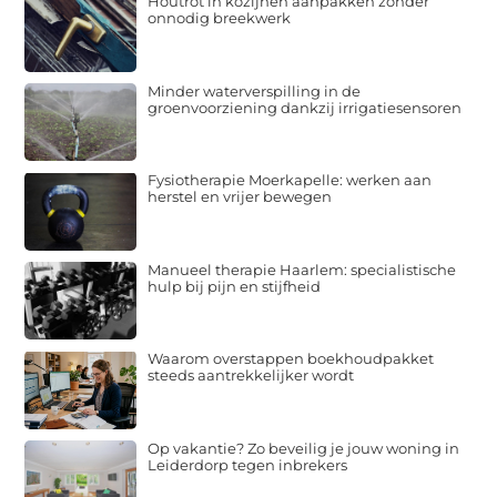
Houtrot in kozijnen aanpakken zonder
onnodig breekwerk
Minder waterverspilling in de
groenvoorziening dankzij irrigatiesensoren
Fysiotherapie Moerkapelle: werken aan
herstel en vrijer bewegen
Manueel therapie Haarlem: specialistische
hulp bij pijn en stijfheid
Waarom overstappen boekhoudpakket
steeds aantrekkelijker wordt
Op vakantie? Zo beveilig je jouw woning in
Leiderdorp tegen inbrekers