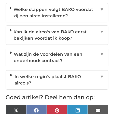
Welke stappen volgt BAKO voordat
▼
zij een airco installeren?
Kan ik de airco's van BAKO eerst
▼
bekijken voordat ik koop?
Wat zijn de voordelen van een
▼
onderhoudscontract?
In welke regio's plaatst BAKO
▼
airco's?
Goed artikel? Deel hem dan op:
X
Facebook
Pinterest
LinkedIn
Email