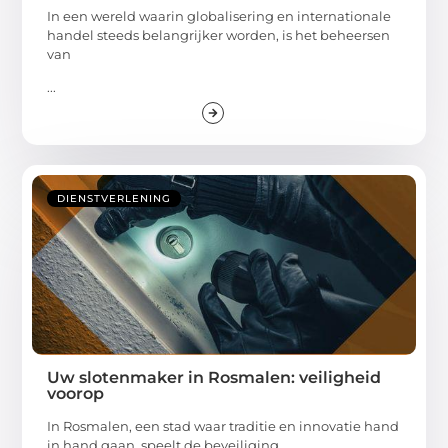
In een wereld waarin globalisering en internationale
handel steeds belangrijker worden, is het beheersen
van
...
DIENSTVERLENING
Uw slotenmaker in Rosmalen: veiligheid
voorop
In Rosmalen, een stad waar traditie en innovatie hand
in hand gaan, speelt de beveiliging