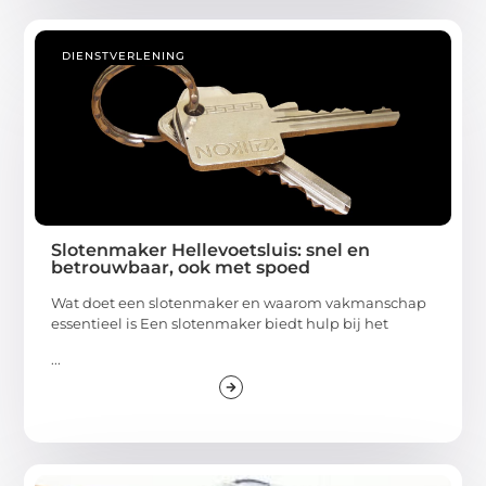
DIENSTVERLENING
Slotenmaker Hellevoetsluis: snel en
betrouwbaar, ook met spoed
Wat doet een slotenmaker en waarom vakmanschap
essentieel is Een slotenmaker biedt hulp bij het
...