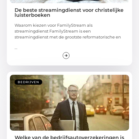
De beste streamingdienst voor christelijke
luisterboeken
Waarom kiezen voor FamilyStream als
streamingdienst FamilyStream is een
streamingdienst met de grootste reformatorische en
...
BEDRIJVEN
Welke van de bedrijfsautoverzekeringen is