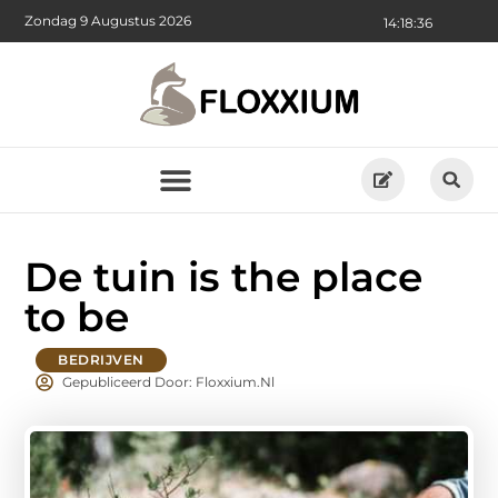
Zondag 9 Augustus 2026
14:18:38
De tuin is the place
to be
BEDRIJVEN
Gepubliceerd Door: Floxxium.nl