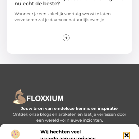
nu echt de beste?
Wanneer je een zakelijk voertuig wenst te laten
verzekeren zal je daarvoor natuurlijk even je
...
Jouw bron van eindeloze kennis en inspiratie
.
Ontdek onze blogs en artikelen en laat je verrassen door
een wereld vol nieuwe inzichten.
Wij hechten veel
Bericht categorie
waarde aan uw privacy.