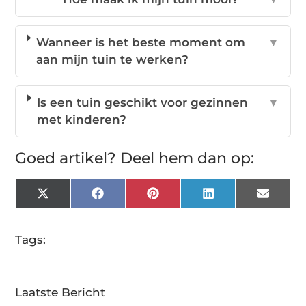
Wanneer is het beste moment om
▼
aan mijn tuin te werken?
Is een tuin geschikt voor gezinnen
▼
met kinderen?
Goed artikel? Deel hem dan op:
X
Facebook
Pinterest
LinkedIn
Email
(Twitter)
Tags:
Laatste Bericht