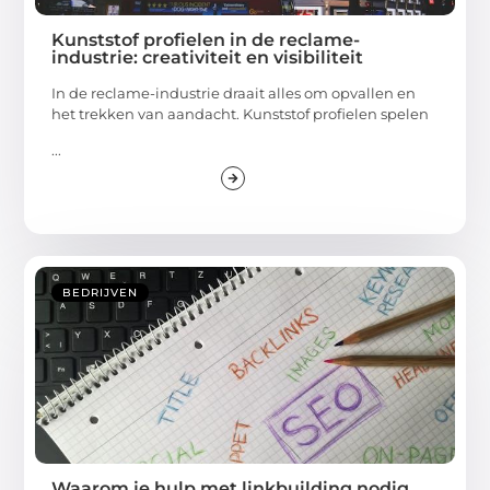
Kunststof profielen in de reclame-
industrie: creativiteit en visibiliteit
In de reclame-industrie draait alles om opvallen en
het trekken van aandacht. Kunststof profielen spelen
...
BEDRIJVEN
Waarom je hulp met linkbuilding nodig