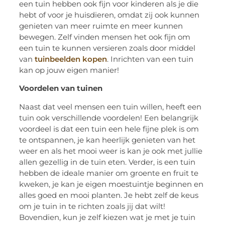
een tuin hebben ook fijn
voor kinderen als je die
hebt of voor je huisdieren, omdat zij ook kunnen
genieten van meer ruimte en meer kunnen
bewegen. Zelf vinden mensen het ook fijn om
een tuin te kunnen versieren zoals door middel
van
tuinbeelden kopen
. Inrichten van een tuin
kan op jouw eigen manier!
Voordelen van tuinen
Naast dat veel mensen een tuin willen, heeft een
tuin ook verschillende voordelen! Een belangrijk
voordeel is dat een tuin een hele fijne plek is om
te
ontspannen, je kan heerlijk genieten van het
weer en als het mooi weer is kan je ook met jullie
allen gezellig in de tuin eten. Verder, is een tuin
hebben de ideale manier om groente en fruit te
kweken, je kan je eigen moestuintje beginnen en
alles goed en
mooi planten. Je hebt zelf de keus
om je tuin in te richten zoals jij dat wilt!
Bovendien, kun je zelf kiezen wat je met je tuin