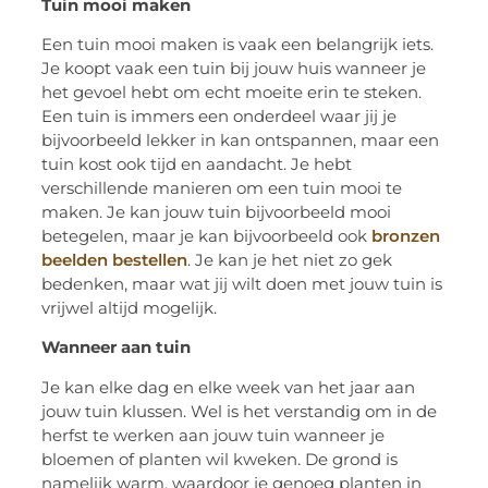
Tuin mooi maken
Een tuin mooi maken is vaak een belangrijk iets.
Je koopt vaak een tuin bij jouw huis wanneer je
het gevoel hebt om echt moeite erin te steken.
Een tuin is immers een onderdeel waar jij je
bijvoorbeeld lekker in kan ontspannen, maar een
tuin kost ook tijd en aandacht. Je hebt
verschillende manieren om een tuin mooi te
maken. Je kan jouw tuin bijvoorbeeld mooi
betegelen, maar je kan bijvoorbeeld ook
bronzen
beelden bestellen
. Je kan je het
niet zo gek
bedenken, maar wat jij wilt doen met jouw tuin is
vrijwel altijd mogelijk.
Wanneer aan tuin
Je kan elke dag en elke week van het jaar aan
jouw tuin klussen. Wel is het verstandig om in de
herfst te werken aan jouw tuin wanneer je
bloemen of pl
anten wil kweken. De grond is
namelijk warm, waardoor je genoeg planten in