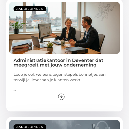
AANBIEDINGEN
Administratiekantoor in Deventer dat
meegroeit met jouw onderneming
Loop je ook weleens tegen stapels bonnetjes aan
terwijl je liever aan je klanten werkt
...
AANBIEDINGEN