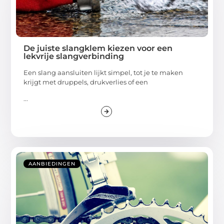
De juiste slangklem kiezen voor een
lekvrije slangverbinding
Een slang aansluiten lijkt simpel, tot je te maken
krijgt met druppels, drukverlies of een
...
AANBIEDINGEN