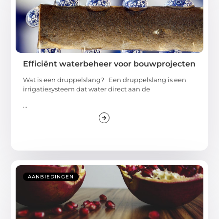
Efficiënt waterbeheer voor bouwprojecten
Wat is een druppelslang? Een druppelslang is een
irrigatiesysteem dat water direct aan de
...
AANBIEDINGEN