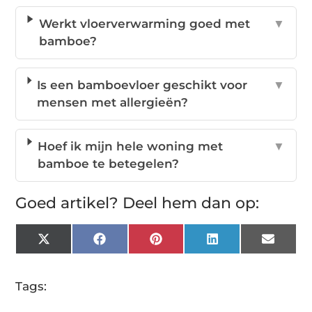
Werkt vloerverwarming goed met
▼
bamboe?
Is een bamboevloer geschikt voor
▼
mensen met allergieën?
Hoef ik mijn hele woning met
▼
bamboe te betegelen?
Goed artikel? Deel hem dan op:
X
Facebook
Pinterest
LinkedIn
Email
(Twitter)
Tags: