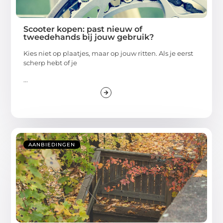
Scooter kopen: past nieuw of
tweedehands bij jouw gebruik?
Kies niet op plaatjes, maar op jouw ritten. Als je eerst
scherp hebt of je
...
AANBIEDINGEN