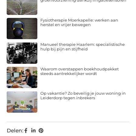
groenvoorziening dankzij irrigatiesensoren
Fysiotherapie Moerkapelle: werken aan
herstel en vrijer bewegen
Manueel therapie Haarlem: specialistische
hulp bij pijn en stijfheid
Waarom overstappen boekhoudpakket
steeds aantrekkelijker wordt
Op vakantie? Zo beveilig je jouw woning in
Leiderdorp tegen inbrekers
Delen: