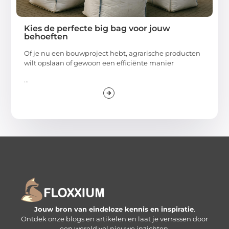
Kies de perfecte big bag voor jouw
behoeften
Of je nu een bouwproject hebt, agrarische producten
wilt opslaan of gewoon een efficiënte manier
...
Jouw bron van eindeloze kennis en inspiratie
.
Ontdek onze blogs en artikelen en laat je verrassen door
een wereld vol nieuwe inzichten.