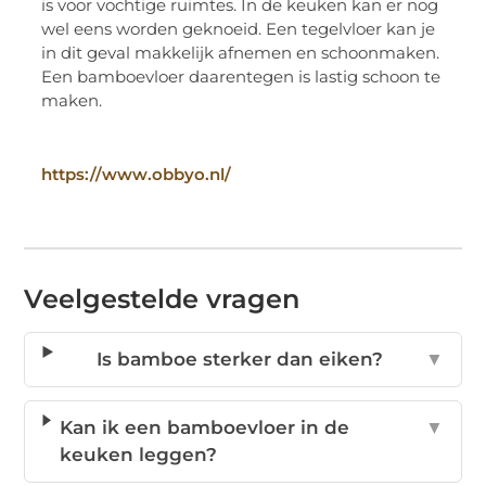
is voor vochtige ruimtes. In de keuken kan er nog
wel eens worden geknoeid. Een tegelvloer kan je
in dit geval makkelijk afnemen en schoonmaken.
Een bamboevloer daarentegen is lastig schoon te
maken.
https://www.obbyo.nl/
Veelgestelde vragen
Is bamboe sterker dan eiken?
▼
Kan ik een bamboevloer in de
▼
keuken leggen?