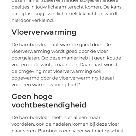
deze manier zullen er minder stofjes en andere
deeltjes in jouw lichaam terecht komen. De kans
dat jij last krijgt van lichamelijk klachten, wordt
hierdoor verkleind.
Vloerverwarming
De bamboevloer laat warmte goed door. De
vloerverwarming wordt goed door de vloer
doorgelaten. Op deze manier heb jij geen koude
voeten in de wintermaanden. Daarnaast wordt
de omgeving met vloerverwarming ook
opgewarmd door de vloerverwarming. Ideaal
voor een warme woning toch?
Geen hoge
vochtbestendigheid
De bamboevloer heeft niet alleen maar
voordelen, ook de nadelen komen bij deze vloer
naar voren. Bamboe is een vloer wat niet geschikt